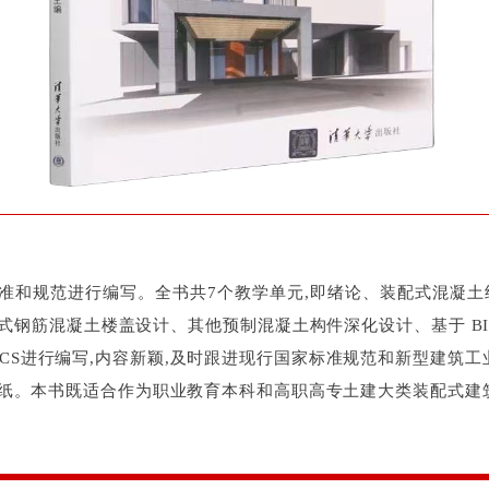
准和规范进行编写。全书共7个教学单元,即绪论、装配式混凝
式钢筋混凝土楼盖设计、其他预制混凝土构件深化设计、基于 B
AMCS进行编写,内容新颖,及时跟进现行国家标准规范和新型建筑
纸。本书既适合作为职业教育本科和高职高专土建大类装配式建