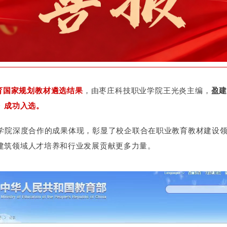
教育国家规划教材遴选结果
，由枣庄科技职业学院王光炎主编，
盈
》成功入选。
学院深度合作的成果体现，彰显了校企联合在职业教育教材建设
建筑领域人才培养和行业发展贡献更多力量。