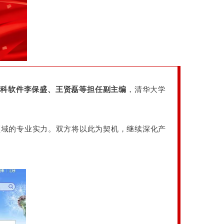
建科
软件李保盛、王贤磊等担任副主编
，清华大学
领域的专业实力。双方将以此为契机，继续深化产