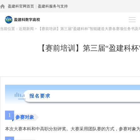
盈建科官网首页
|
盈建科服务与支持
近期新闻
当前位置：
近期新闻
>
【赛前培训】第三届“盈建科杯”智能建造大赛各赛项任务书及
【赛前培训】第三届“盈建科
报名要求
1
参赛对象
本次大赛本科和中高职分别评奖。大赛采用团队赛的方式，参赛对象