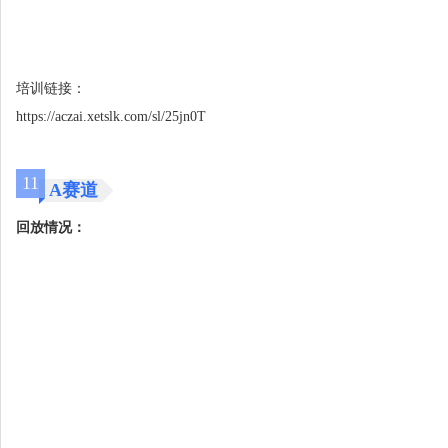
培训链接：
https://aczai.xetslk.com/sl/25jn0T
11
A赛道
回放情况：