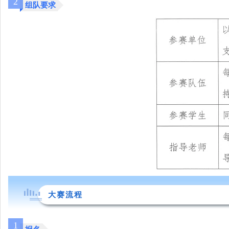
2
组队要求
大赛流程
1