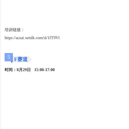
培训链接：
https://aczai.xetslk.com/sl/1fT9Vl
5
F赛道
时间：8月29日 15:00-17:00