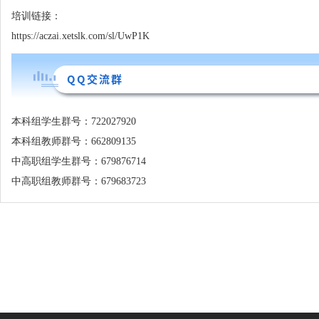
培训链接：
https://aczai.xetslk.com/sl/UwP1K
QQ交流群
本科组学生群号：722027920
本科组教师群号：662809135
中高职组学生群号：679876714
中高职组教师群号：679683723