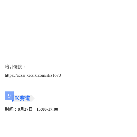
培训链接：
https://aczai.xetslk.com/sl/z1o70
9
K赛道
时间：8月27日 15:00-17:00