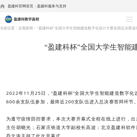
盈建科官网首页
|
盈建科服务与支持
近期新闻
当前位置：
近期新闻
>
“盈建科杯”全国大学生智能建造数字化设计大赛全国总决赛成
“盈建科杯”全国大学生智
2022年11月25日，“盈建科杯”全国大学生智能建造数
600余支队伍参加，最终近200支队伍进入总决赛答辩环节
为遵守疫情防控要求，本次大赛开幕式全程在线上进行，出
主任胡晓光；石家庄铁道大学副校长高波；北京盈建科软件
乔文涛主持了此次开幕式
。